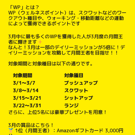
「WP」とは？
WP（ウェルネスポイント）は、スクワットなどのワー
クアウト種目や、ウォーキング・移動距離などの運動
によって獲得できるポイントです
3月中に最も多くのWPを獲得した人が3月度の月間王
者に輝きます
なんと！3月は一部のデイリーミッションが5倍に！デ
イリーミッションを攻略して月間王者を目指せ！！
対象期間と対象種目は以下の通りです。
対象期間
対象種目
3/1～3/7
プッシュアップ
3/8～3/14
スクワット
3/15～3/21
シットアップ
3/22～3/31
ランジ
さらに、上位5名には豪華プレゼントを用意！
3月の賞品はこちら！
1位（月間王者）：Amazonギフトカード 3,000円