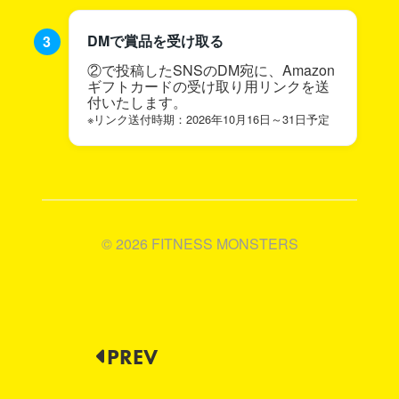
DMで賞品を受け取る
②で投稿したSNSのDM宛に、Amazon
ギフトカードの受け取り用リンクを送
付いたします。
※リンク送付時期：2026年10月16日～31日予定
© 2026 FITNESS MONSTERS
PREV