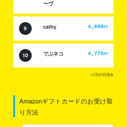
ーヴ
cathy
4,898
PT
9
でぶネコ
4,775
PT
10
※7月27日現在
Amazonギフトカードのお受け取
り方法