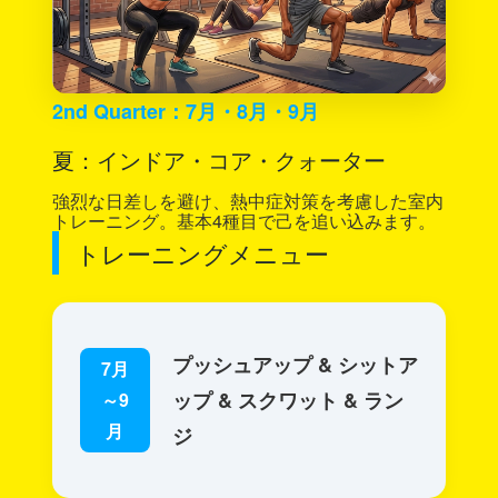
2nd Quarter：7月・8月・9月
夏：インドア・コア・クォーター
強烈な日差しを避け、熱中症対策を考慮した室内
トレーニング。基本4種目で己を追い込みます。
トレーニングメニュー
プッシュアップ & シットア
7月
ップ & スクワット & ラン
～9
月
ジ